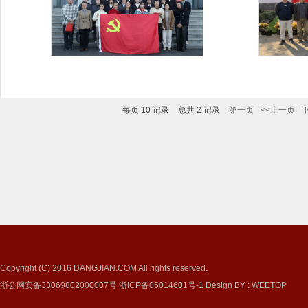
浙江省第三批“党建工作标杆院系...
第二批全省
每页
10
记录
总共
2
记录
第一页
<<上一页
Copyright (C) 2016
DANGJIAN.COM
All rights reserved.
浙公网安备33069802000007号
浙ICP备05014601号-1
Design BY
:
WEETOP