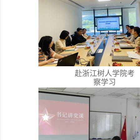
赴浙江树人学院考
察学习