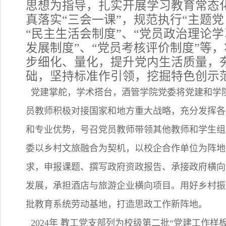
思想为指导，扎实开展学习教育常态
真落实“三会一课”，规范执行“主题党
“民主生活会制度”、“党员政治理论学
发展制度”、“党员考核评价制度”等
步细化、量化，提升党内生活质量，
础，坚持标准作引领，挖掘特色创示
党建掌舵，学术搭台，酒管学院党委将党建和学
员教师积极对接国家和地方重大战略，充分发挥各
和专业优势，号召党员教师带领其他教师和学生组
委以乡村文旅融合为契机，以校企合作单位为阵地
求，申报课题、撰写政府资政报告、承接政府横向
发展，承担酒店与旅游企业横向项目。用好乡村振
批教育系统劳动基地，打造思政工作新阵地。
2024年 教工党支部列为校级第二批“党建工作样