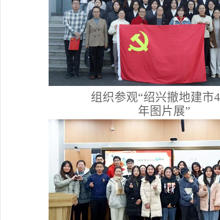
组织参观“绍兴撤地建市4
年图片展”