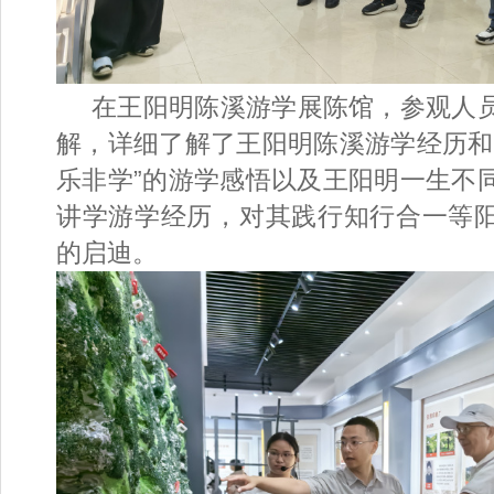
在王阳明陈溪游学展陈馆，参观人
解，详细了解了王阳明陈溪游学经历和
乐非学”的游学感悟以及王阳明一生不
讲学游学经历，对其践行知行合一等
的启迪。