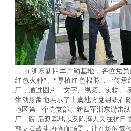
在浙东新四军后勤基地，各位党员
红色火种”、“厚植红色根脉”、“传承
厅，通过图片、文字、视频、实物、
生动形象地展示了上虞地方党组织在
地区第一个党支部、新四军浙东游击纵
厂二院”后勤基地以及陈溪人民在抗日
期支援战斗的热血场景，让在场的每