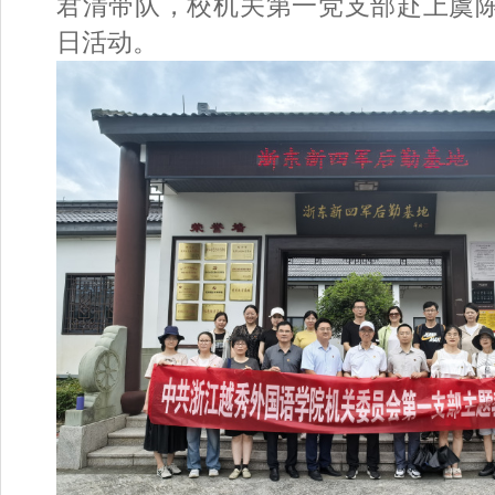
君清带队，校机关第一党支部赴上虞
日活动。