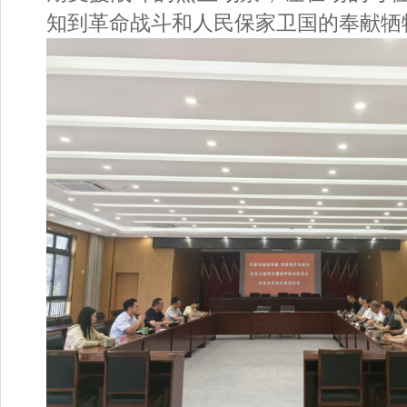
知到革命战斗和人民保家卫国的奉献牺