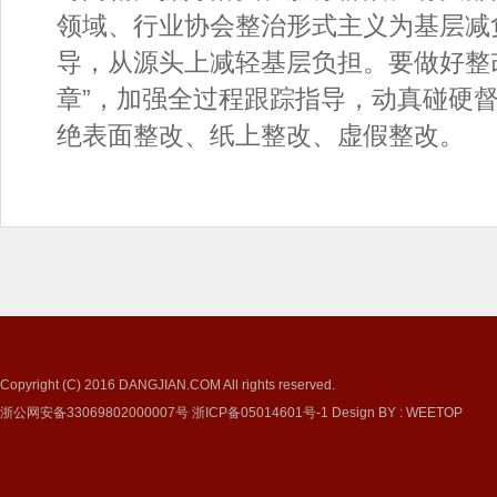
领域、行业协会整治形式主义为基层减
导，从源头上减轻基层负担。要做好整
章”，加强全过程跟踪指导，动真碰硬
绝表面整改、纸上整改、虚假整改。
Copyright (C) 2016
DANGJIAN.COM
All rights reserved.
浙公网安备33069802000007号
浙ICP备05014601号-1
Design BY
:
WEETOP