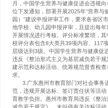
月，中国学生营养与健康促进会违规向
位下发通知，部署开展2025年“营养与
园）”建设申报评审工作，要求各省区
地学校、幼儿园申报评审，且提出每年
开展情况进行考核。评分标准繁琐，其
校评分表包含8大类共39项内容、117
层级达到3级。中国学生营养与健康促
违反《整治形式主义为基层减负若干规
建示范和达标活动、统筹规范督查检查
求。
3.广东惠州市教育部门对社会事务
范，违规开展达标、签订责任状等活动
育教学负担。惠州市教育局违反《整治
减负若干规定》，未叫停有关达标活动，2