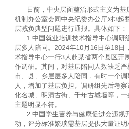
日前，中央层面整治形式主义为基
机制办公室会同中央纪委办公厅对3起
层减负典型问题进行通报。具体如下：
1.中国就业培训技术指导中心调研
层多人陪同。2024年10月16日至18
术指导中心一行3人赴某省两个县区开
作调研。其间，对基层陪同人数缺乏严
市、县、乡层层多人陪同，有时一个调
人，增加了基层负担。调研组先后考察
化名城、明清古街、千年古城墙等，一
主题明显不符。
2.中国学生营养与健康促进会违规
动，评分标准繁琐需基层提供大量证明材