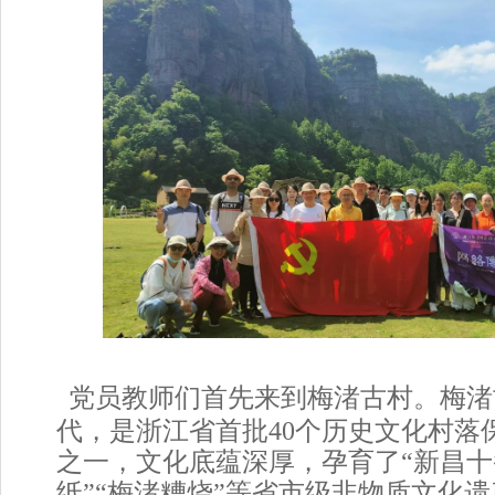
党员教师们首先来到梅渚古村。梅渚
代，是浙江省首批40个历史文化村落
之一，文化底蕴深厚，孕育了“新昌十
纸”“梅渚糟烧”等省市级非物质文化