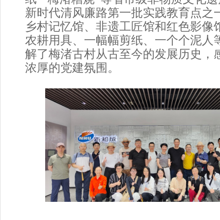
新时代清风廉路第一批实践教育点之
乡村记忆馆、非遗工匠馆和红色影像
农耕用具、一幅幅剪纸、一个个泥人
解了梅渚古村从古至今的发展历史，
浓厚的党建氛围。