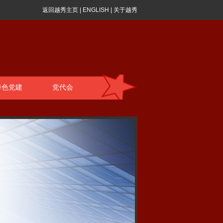
返回越秀主页
|
ENGLISH
|
关于越秀
特色党建
党代会