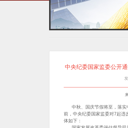
中央纪委国家监委公开通
发
中秋、国庆节假将至，落实中
前，中央纪委国家监委对7起违
体如下：
国家发展改革委评估督导司原