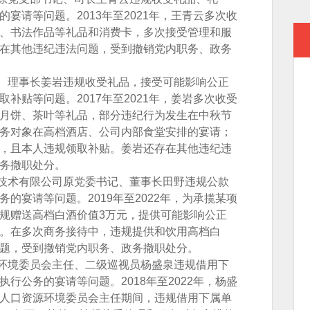
宴请等问题。2013年至2021年，王青云多次收
、书法作品等礼品和消费卡，多次接受管理和服
在其他违纪违法问题，受到撤销党内职务、政务
理事长姜岩违规收受礼品，接受可能影响公正
补贴等问题。2017年至2021年，姜岩多次收受
月饼、茶叶等礼品，部分违纪行为发生在中秋节
务对象在高档酒店、公司内部食堂安排的宴请；
，且本人违规领取补贴。姜岩还存在其他违纪违
务撤职处分。
术有限公司原党委书记、董事长田野违规公款
的宴请等问题。2019年至2022年，为承揽某项
规赠送高档白酒价值3万元，提供可能影响公正
。在多次商务接待中，违规提供和饮用高档白
题，受到撤销党内职务、政务撤职处分。
境委员会主任、二级巡视员杨盛泉违规借用下
行公务的宴请等问题。2018年至2022年，杨盛
人口资源环境委员会主任期间，违规借用下属单