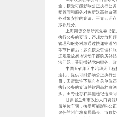
金，接受可能影响公正执行公务的
受管理和服务对象所送高档白酒
务对象安排的宴请。王青云还存
撤职处分。
上海期货交易所原党委书记、
执行公务的宴请，违规发放和领取
管理和服务对象通过快递寄送的
等节日前后；多次接受管理和服
违规发放易地调动干部购房补贴
法问题，受到撤销党内职务、政
中国五矿集团中冶华天工程技
送礼，提供可能影响公正执行公务
目，田野默许下属向有关单位违
执行公务的宴请并饮用高档白酒
酒。田野还存在其他违纪违法问
甘肃省兰州市政协人口资源环
属单位车辆，接受可能影响公正执
泉任兰州市粮食局局长、市政协