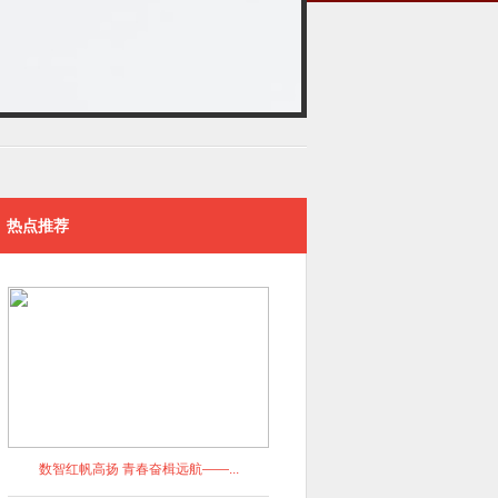
热点推荐
数智红帆高扬 青春奋楫远航——...