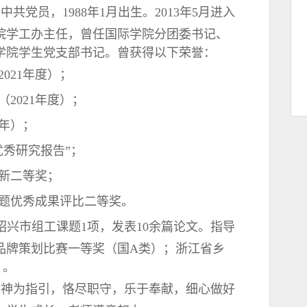
共党员，1988年1月出生。2013年5月进入
院学工办主任，曾任国际学院分团委书记、
学院学生党支部书记。曾获得以下荣誉：
021年度）；
（2021年度）；
0年）；
“优秀研究报告”；
创新二等奖；
划课题优秀成果评比二等奖。
绍兴市组工课题1项，发表10余篇论文。指导
品牌策划比赛一等奖（国A类）；浙江省乡
）。
精神为指引，恪尽职守，乐于奉献，细心做好