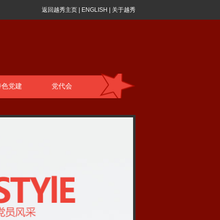
返回越秀主页
|
ENGLISH
|
关于越秀
特色党建
党代会