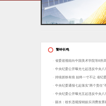
警钟长鸣
·
省委巡视组向中国美术学院等8所
·
中央纪委公开曝光七起违反中央八
·
持续抓铁有痕 始终一寸不让 省纪
·
中央纪委通报七起落实“两个责任”
·
中央纪委公开曝光五起违反中央八
·
丽水：校长违规报销娱乐消费发票