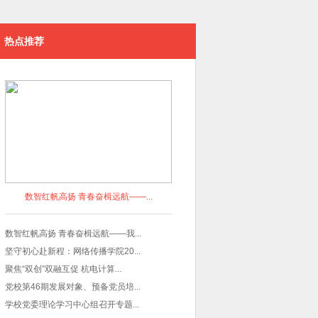
热点推荐
数智红帆高扬 青春奋楫远航——...
数智红帆高扬 青春奋楫远航——我...
坚守初心赴新程：网络传播学院20...
聚焦“双创”双融互促 杭电计算...
党校第46期发展对象、预备党员培...
学校党委理论学习中心组召开专题...