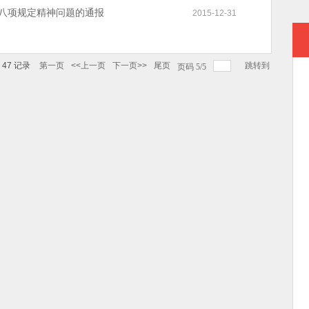
央八项规定精神问题的通报
2015-12-31
共
47
记录
第一页
<<上一页
下一页>>
尾页
跳转到
页码
5
/
5