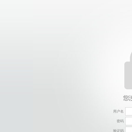
用户名
密码
验证码